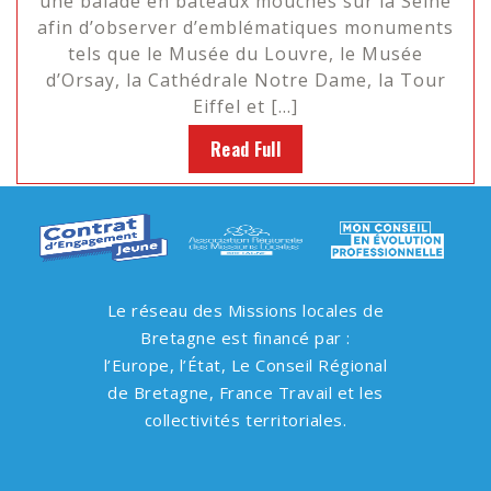
une balade en bateaux mouches sur la Seine
afin d’observer d’emblématiques monuments
tels que le Musée du Louvre, le Musée
d’Orsay, la Cathédrale Notre Dame, la Tour
Eiffel et […]
Read Full
Le réseau des Missions locales de
Bretagne est financé par :
l’Europe, l’État, Le Conseil Régional
de Bretagne, France Travail et les
collectivités territoriales.