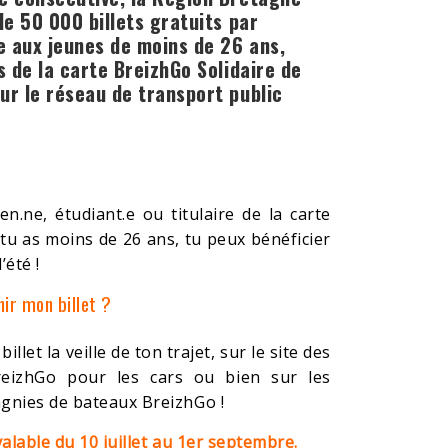
de 50 000 billets gratuits par
 aux jeunes de moins de 26 ans,
s de la carte BreizhGo Solidaire de
ur le réseau de transport public
éen.ne, étudiant.e ou titulaire de la carte
 tu as moins de 26 ans, tu peux bénéficier
’été !
ir mon billet ?
billet la veille de ton trajet, sur le site des
BreizhGo pour les cars ou bien sur les
nies de bateaux BreizhGo !
 valable du 10 juillet au 1er septembre.