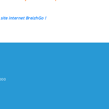
 site internet BreizhGo !
5000