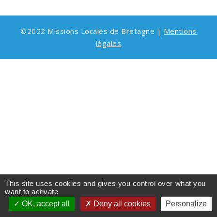
©2022 Missions Locales de Bretagne |
Mentions
légales
This site uses cookies and gives you control over what you
want to activate
OK, accept all
Deny all cookies
Personalize